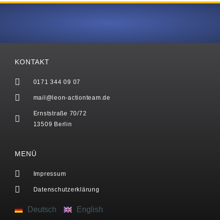
KONTAKT
0171 344 09 07
mail@leon-actionteam.de
Ernststraße 70/72
13509 Berlin
MENÜ
Impressum
Datenschutzerklärung
Deutsch
English