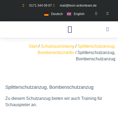
0171 344 09 07
mail@leon-actionteam.de
Deutsch
English
Start
/
Schutzausrüstung
/
Splitterschutzanzug,
Bombenentschärfer
/ Splitterschutzanzug,
Bombenschutzanzug
Splitterschutzanzug, Bombenschutzanzug
Zu diesem Schutzanzug bieten wir auch Training für
Schauspieler an.