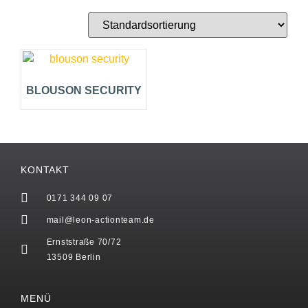
BLOUSON SECURITY
KONTAKT
0171 344 09 07
mail@leon-actionteam.de
Ernststraße 70/72
13509 Berlin
MENÜ