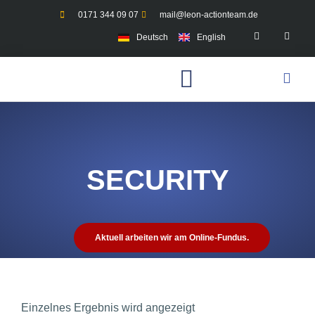
0171 344 09 07
mail@leon-actionteam.de
Deutsch
English
SECURITY
Aktuell arbeiten wir am Online-Fundus.
Einzelnes Ergebnis wird angezeigt