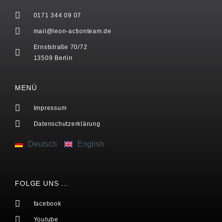
0171 344 09 07
mail@leon-actionteam.de
Ernststraße 70/72
13509 Berlin
MENÜ
Impressum
Datenschutzerklärung
Deutsch
English
FOLGE UNS ...
facebook
Youtube