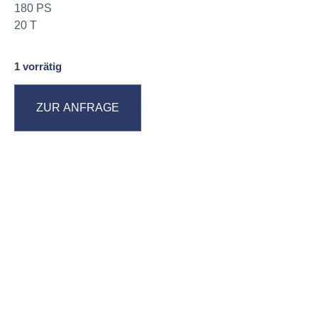
180 PS
20 T
1 vorrätig
ZUR ANFRAGE