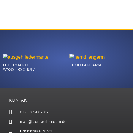
LEDERMANTEL
HEMD LANGARM
WASSERSCHUTZ
KONTAKT
0171 344 09 07
mail@leon-actionteam.de
Ernststraße 70/72