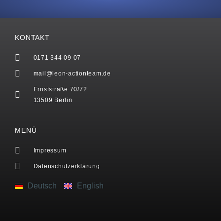
KONTAKT
0171 344 09 07
mail@leon-actionteam.de
Ernststraße 70/72
13509 Berlin
MENÜ
Impressum
Datenschutzerklärung
Deutsch
English