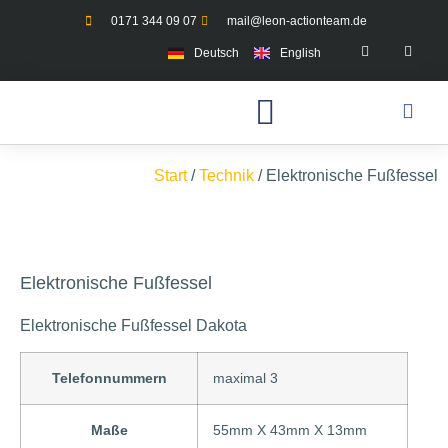
0171 344 09 07
mail@leon-actionteam.de
Deutsch
English
Start
/
Technik
/ Elektronische Fußfessel
Elektronische Fußfessel
Elektronische Fußfessel Dakota
Telefonnummern
maximal 3
Maße
55mm X 43mm X 13mm