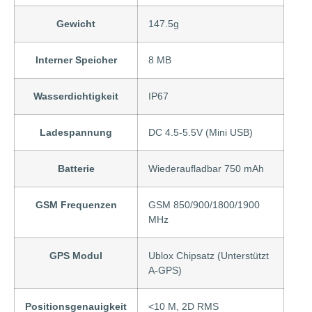
Gewicht
147.5g
Interner Speicher
8 MB
Wasserdichtigkeit
IP67
Ladespannung
DC 4.5-5.5V (Mini USB)
Batterie
Wiederaufladbar 750 mAh
GSM Frequenzen
GSM 850/900/1800/1900
MHz
GPS Modul
Ublox Chipsatz (Unterstützt
A-GPS)
Positionsgenauigkeit
<10 M, 2D RMS