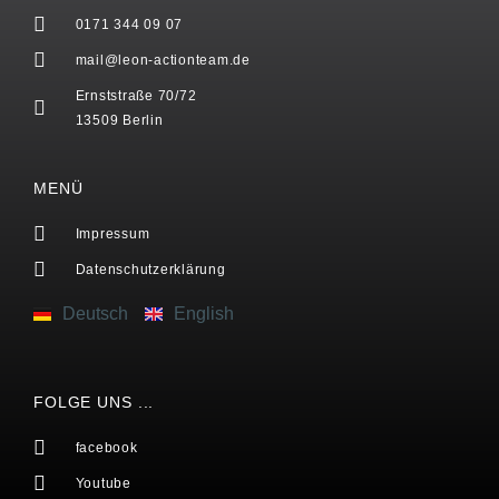
0171 344 09 07
mail@leon-actionteam.de
Ernststraße 70/72
13509 Berlin
MENÜ
Impressum
Datenschutzerklärung
Deutsch
English
FOLGE UNS ...
facebook
Youtube