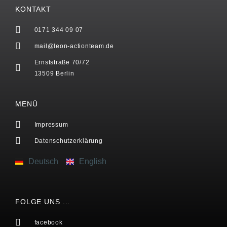
KONTAKT
0171 344 09 07
mail@leon-actionteam.de
Ernststraße 70/72
13509 Berlin
MENÜ
Impressum
Datenschutzerklärung
Deutsch
English
FOLGE UNS ...
facebook