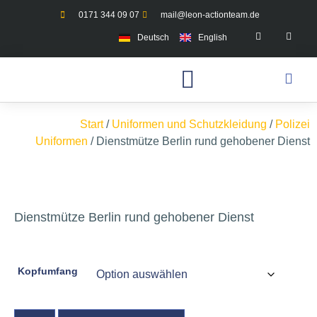
0171 344 09 07
mail@leon-actionteam.de
Deutsch
English
Start
/
Uniformen und Schutzkleidung
/
Polizei
Uniformen
/ Dienstmütze Berlin rund gehobener Dienst
Dienstmütze Berlin rund gehobener Dienst
Kopfumfang