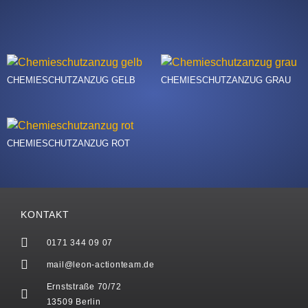
CHEMIESCHUTZANZUG GELB
CHEMIESCHUTZANZUG GRAU
CHEMIESCHUTZANZUG ROT
KONTAKT
0171 344 09 07
mail@leon-actionteam.de
Ernststraße 70/72
13509 Berlin