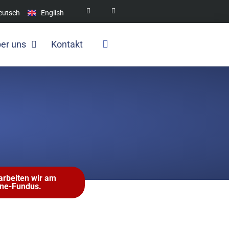
eutsch
English
er uns
Kontakt
 arbeiten wir am
ine-Fundus.