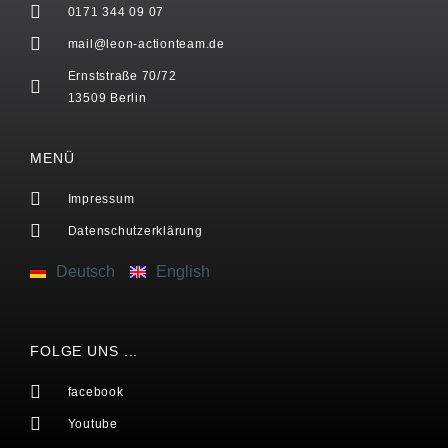
0171 344 09 07
mail@leon-actionteam.de
Ernststraße 70/72
13509 Berlin
MENÜ
Impressum
Datenschutzerklärung
Deutsch
English
FOLGE UNS ...
facebook
Youtube