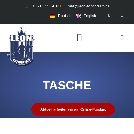
0171 344 09 07
mail@leon-actionteam.de
Deutsch
English
TASCHE
Aktuell arbeiten wir am Online-Fundus.