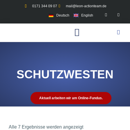
0171 344 09 07
mail@leon-actionteam.de
Deutsch
English
SCHUTZWESTEN
Aktuell arbeiten wir am Online-Fundus.
Alle 7 Ergebnisse werden angezeigt