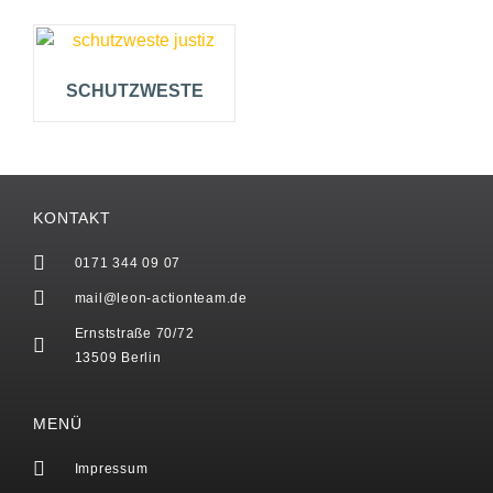
SCHUTZWESTE
KONTAKT
0171 344 09 07
mail@leon-actionteam.de
Ernststraße 70/72
13509 Berlin
MENÜ
Impressum