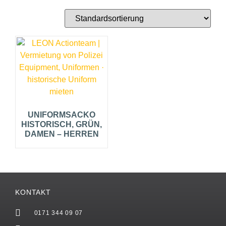
UNIFORMSACKO
HISTORISCH, GRÜN,
DAMEN – HERREN
KONTAKT
0171 344 09 07