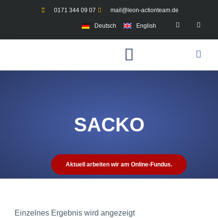
0171 344 09 07
mail@leon-actionteam.de
Deutsch
English
SACKO
Aktuell arbeiten wir am Online-Fundus.
Einzelnes Ergebnis wird angezeigt