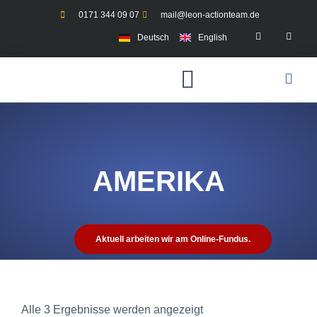
0171 344 09 07
mail@leon-actionteam.de
Deutsch
English
AMERIKA
Aktuell arbeiten wir am Online-Fundus.
Alle 3 Ergebnisse werden angezeigt