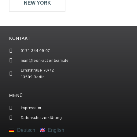
NEW YORK
KONTAKT
0171 344 09 07
mail@leon-actionteam.de
Ernststraße 70/72
13509 Berlin
MENÜ
Impressum
Datenschutzerklärung
Deutsch
English