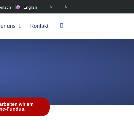
eutsch
English
er uns
Kontakt
 arbeiten wir am
ine-Fundus.