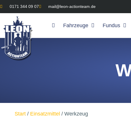
0171 344 09 07
mail@leon-actionteam.de
Fahrzeuge
Fundus
W
Start
/
Einsatzmittel
/ Werkzeug