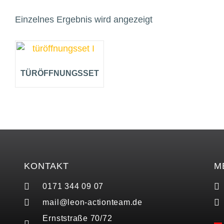
Einzelnes Ergebnis wird angezeigt
TÜRÖFFNUNGSSET
KONTAKT
M
0171 344 09 07
mail@leon-actionteam.de
Ernststraße 70/72