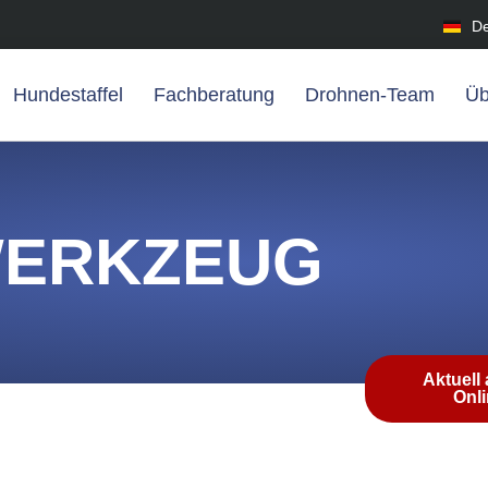
D
Hundestaffel
Fachberatung
Drohnen-Team
Üb
ERKZEUG
Aktuell
Onl