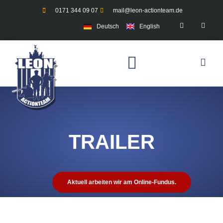
0171 344 09 07
mail@leon-actionteam.de
Deutsch
English
TRAILER
Aktuell arbeiten wir am Online-Fundus.