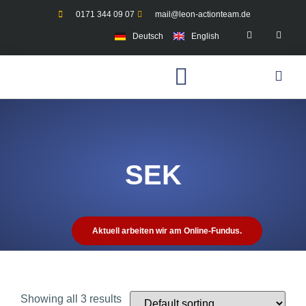
0171 344 09 07
mail@leon-actionteam.de
Deutsch
English
SEK
Aktuell arbeiten wir am Online-Fundus.
Showing all 3 results