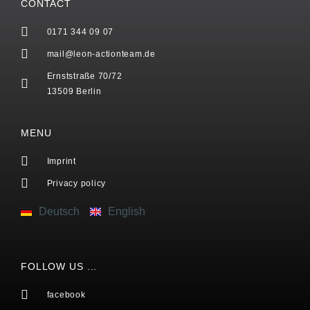
CONTACT
0171 344 09 07
mail@leon-actionteam.de
Ernststraße 70/72
13509 Berlin
MENU
Imprint
Privacy policy
Deutsch
English
FOLLOW US ...
facebook