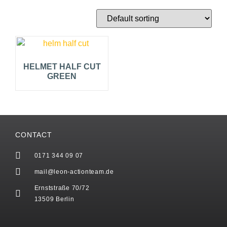
HELMET HALF CUT
GREEN
CONTACT
0171 344 09 07
mail@leon-actionteam.de
Ernststraße 70/72
13509 Berlin