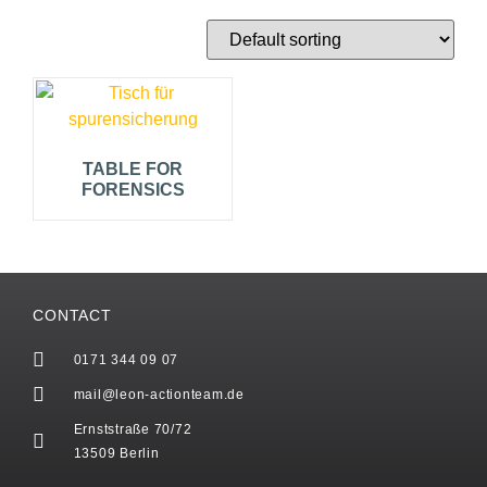
TABLE FOR
FORENSICS
CONTACT
0171 344 09 07
mail@leon-actionteam.de
Ernststraße 70/72
13509 Berlin